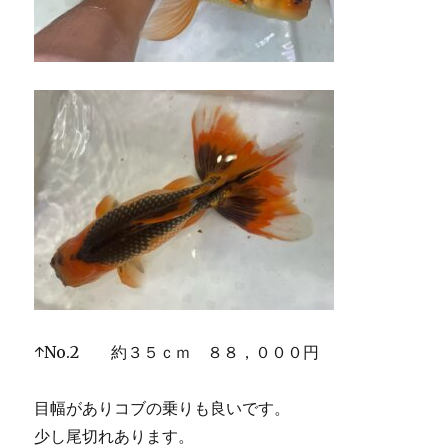
↑No.2 約３５ｃｍ ８８，０００円
目幅がありコブの乗りも良いです。
少し尾切れあります。