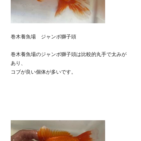
巻木養魚場 ジャンボ獅子頭
巻木養魚場のジャンボ獅子頭は比較的丸手で太みが
あり、
コブが良い個体が多いです。