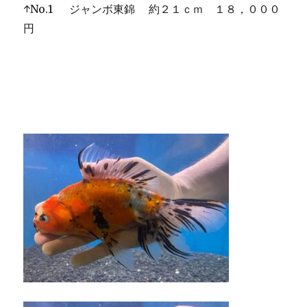
↑No.1 ジャンボ東錦 約２１ｃｍ １８，０００
円