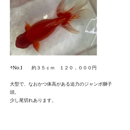
↑No.1 約３５ｃｍ １２０，０００円
大型で、なおかつ体高がある迫力のジャンボ獅子
頭。
少し尾切れあります。