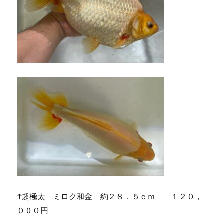
↑超極太 ミロク和金 約２８．５ｃｍ １２０，
０００円