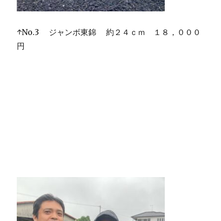
↑No.3 ジャンボ東錦 約２４ｃｍ １８，０００
円