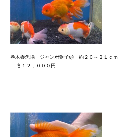
巻木養魚場 ジャンボ獅子頭 約２０～２１ｃｍ
各１２，０００円