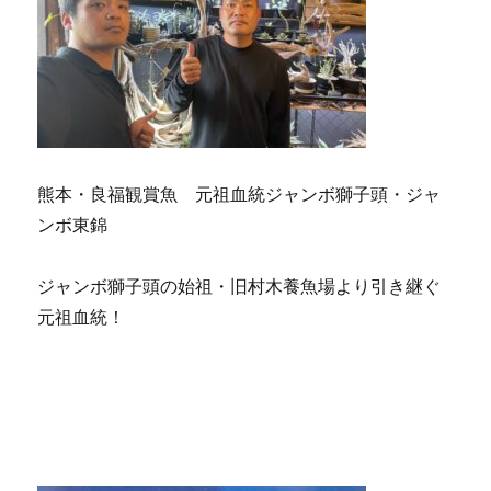
熊本・良福観賞魚 元祖血統ジャンボ獅子頭・ジャ
ンボ東錦
ジャンボ獅子頭の始祖・旧村木養魚場より引き継ぐ
元祖血統！