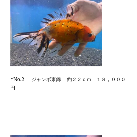
↑No.2 ジャンボ東錦 約２２ｃｍ １８，０００
円