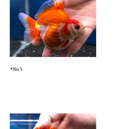
↑No.5