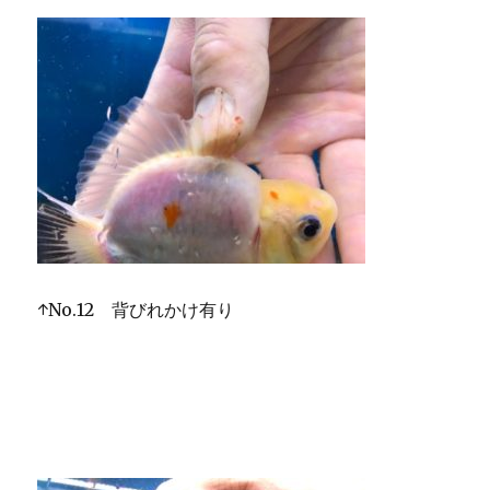
↑No.12 背びれかけ有り