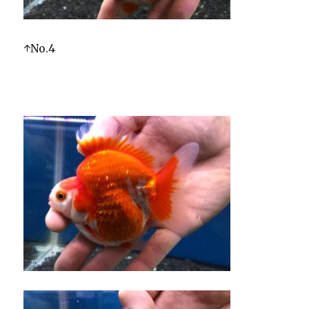
↑No.4