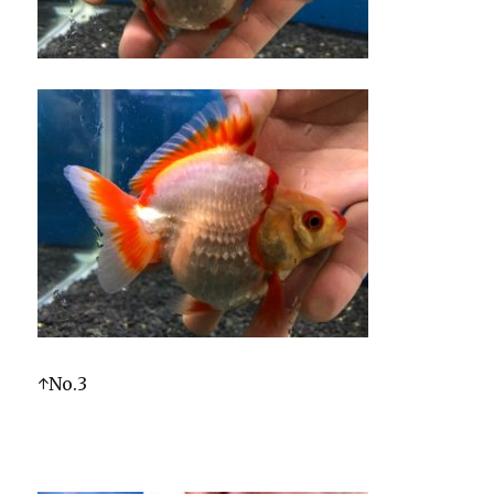
↑No.3