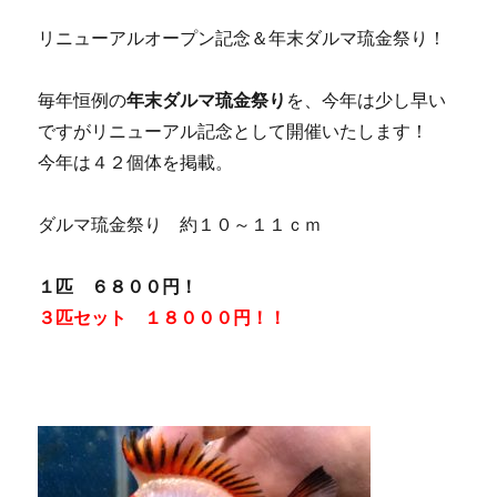
リニューアルオープン記念＆年末ダルマ琉金祭り！
毎年恒例の
年末ダルマ琉金祭り
を、今年は少し早い
ですがリニューアル記念として開催いたします！
今年は４２個体を掲載。
ダルマ琉金祭り 約１０～１１ｃｍ
１匹 ６８００円！
３匹セット １８０００円！！