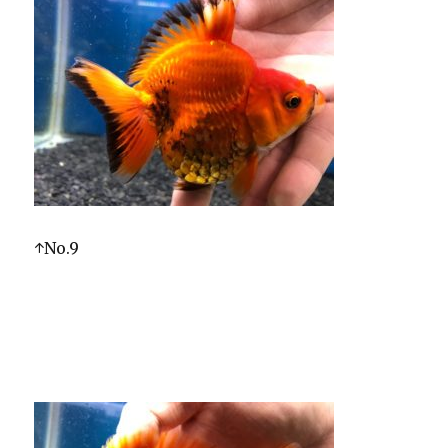
↑No.9