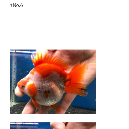
↑No.6