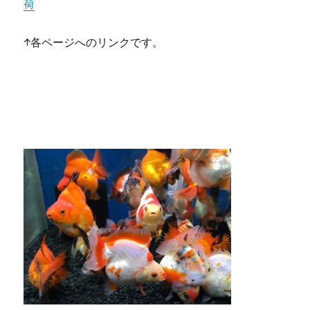
荷
↑各ページへのリンクです。