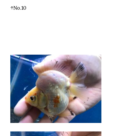
↑No.10