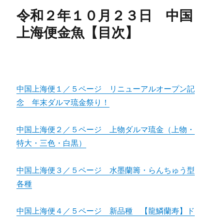
令和２年１０月２３日 中国
上海便金魚【目次】
中国上海便１／５ページ リニューアルオープン記
念 年末ダルマ琉金祭り！
中国上海便２／５ページ 上物ダルマ琉金（上物・
特大・三色・白黒）
中国上海便３／５ページ 水墨蘭籌・らんちゅう型
各種
中国上海便４／５ページ 新品種 【龍鱗蘭寿】ド