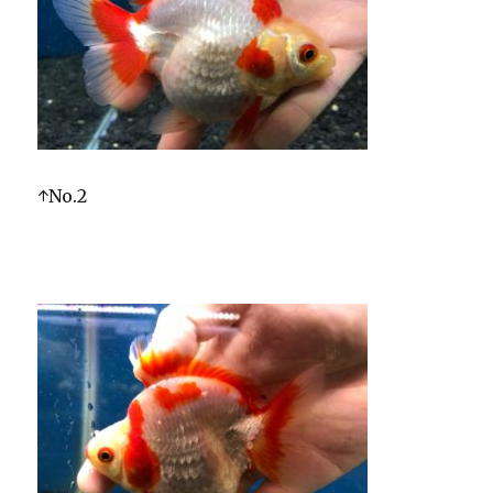
↑No.2