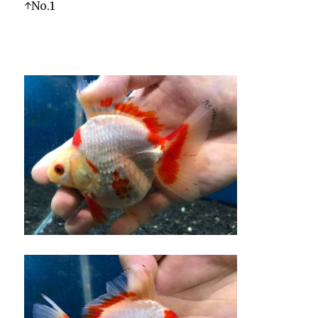
↑No.1