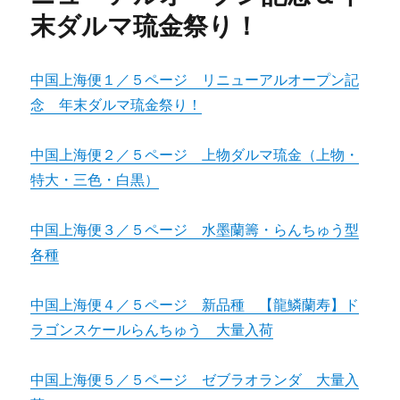
末ダルマ琉金祭り！
中国上海便１／５ページ リニューアルオープン記
念 年末ダルマ琉金祭り！
中国上海便２／５ページ 上物ダルマ琉金（上物・
特大・三色・白黒）
中国上海便３／５ページ 水墨蘭籌・らんちゅう型
各種
中国上海便４／５ページ 新品種 【龍鱗蘭寿】ド
ラゴンスケールらんちゅう 大量入荷
中国上海便５／５ページ ゼブラオランダ 大量入