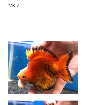
↑No.8