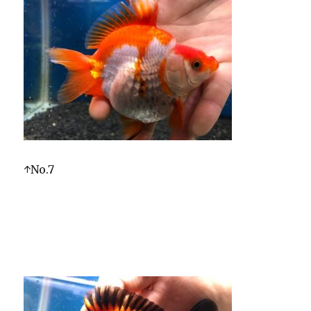
↑No.7