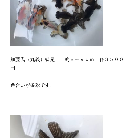
加藤氏（丸義）蝶尾 約８～９ｃｍ 各３５００
円
色合いが多彩です。