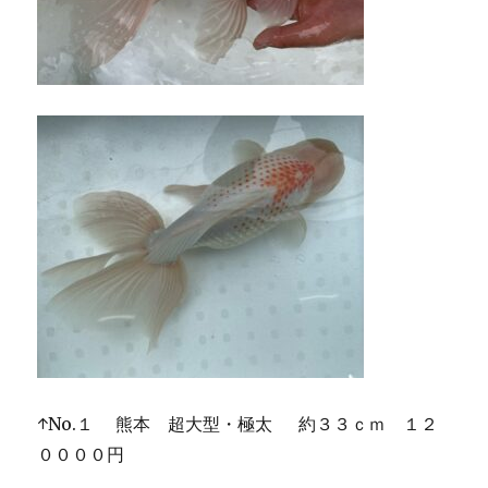
↑No.１ 熊本 超大型・極太 約３３ｃｍ １２
００００円