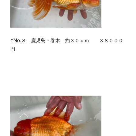
↑No.８ 鹿児島・巻木 約３０ｃｍ ３８０００
円