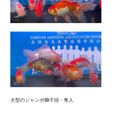
大型のジャンボ獅子頭・隼人