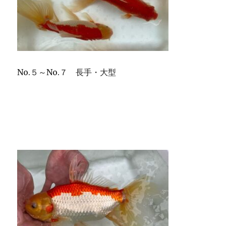
No.５～No.７ 長手・大型