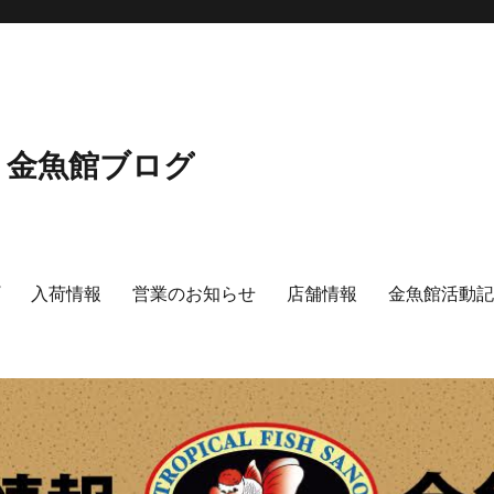
 金魚館ブログ
プ
入荷情報
営業のお知らせ
店舗情報
金魚館活動