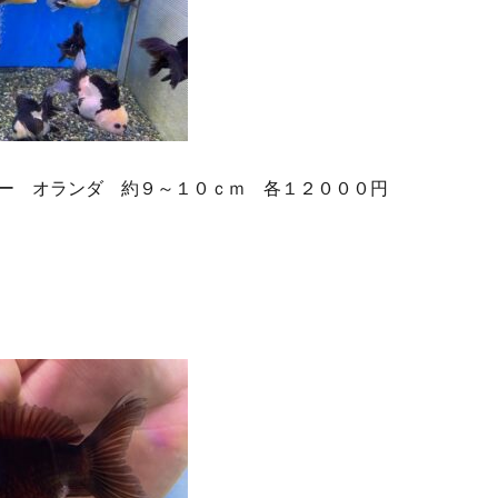
ー オランダ 約９～１０ｃｍ 各１２０００円