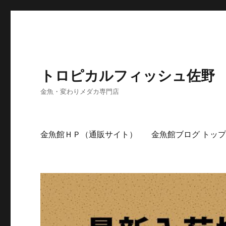
トロピカルフィッシュ佐野
金魚・変わりメダカ専門店
金魚館ＨＰ（通販サイト）
金魚館ブログ トッ