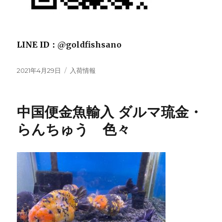
LINE ID：
@goldfishsano
投
カ
2021年4月29日
入荷情報
稿
テ
日:
ゴ
リ
中国便金魚輸入 ダルマ琉金・
ー
らんちゅう 色々