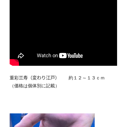
重彩
兰寿（変わり江戸）
約１２～１３ｃｍ
（価格は個体別に記載）