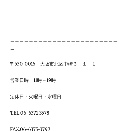
＿＿＿＿＿＿＿＿＿＿＿＿＿＿＿＿＿＿＿＿＿＿＿
＿
〒530-0016 大阪市北区中崎３－１－１
営業日時：11時～19時
定休日：火曜日・水曜日
TEL.06-6371-3578
FAX.06-6375-3797