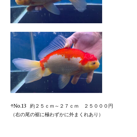
↑No.13 約２５ｃｍ～２７ｃｍ ２５０００円
（右の尾の裾に極わずかに外まくれあり）