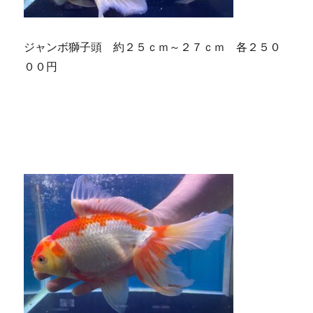
ジャンボ獅子頭 約２５ｃｍ～２７ｃｍ 各２５０
００円