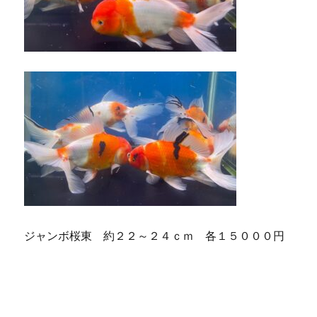
ジャンボ桜東 約２２～２４ｃｍ 各１５０００円