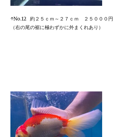
↑No.12 約２５ｃｍ～２７ｃｍ ２５０００円
（右の尾の裾に極わずかに外まくれあり）