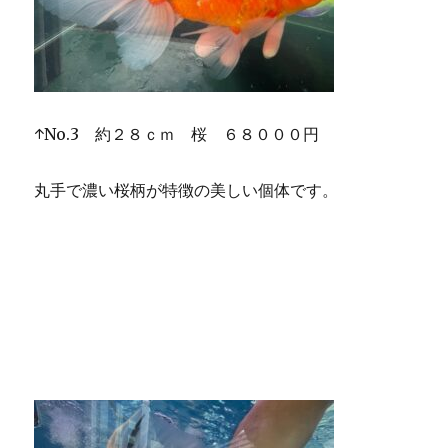
↑No.3 約２８ｃｍ 桜 ６８０００円
丸手で濃い桜柄が特徴の美しい個体です。