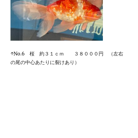
↑No.6 桜 約３１ｃｍ ３８０００円 （左右
の尾の中心あたりに裂けあり）