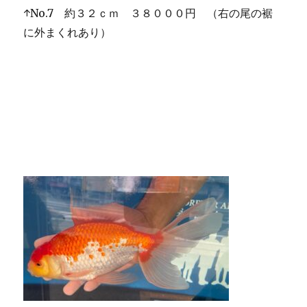
↑No.7 約３２ｃｍ ３８０００円 （右の尾の裾
に外まくれあり）