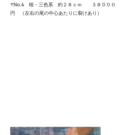
↑No.4 桜・三色系 約２８ｃｍ ３８０００
円 （左右の尾の中心あたりに裂けあり）