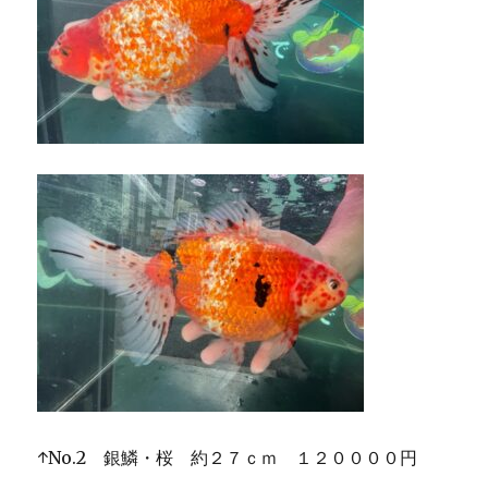
↑No.2 銀鱗・桜 約２７ｃｍ １２００００円