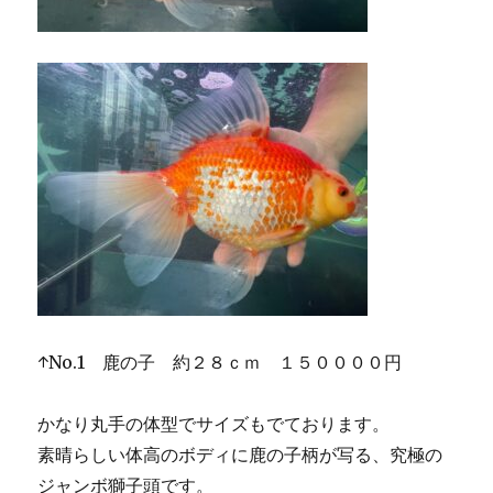
↑No.1 鹿の子 約２８ｃｍ １５００００円
かなり丸手の体型でサイズもでております。
素晴らしい体高のボディに鹿の子柄が写る、究極の
ジャンボ獅子頭です。