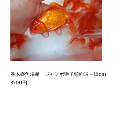
巻木養魚場産 ジャンボ獅子頭約14～16cm
3500円