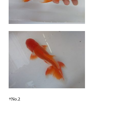
↑No.2