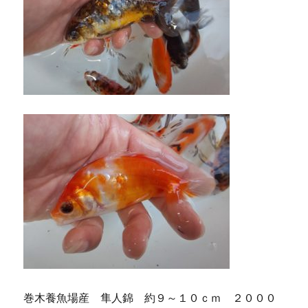
巻木養魚場産 隼人錦 約９～１０ｃｍ ２０００