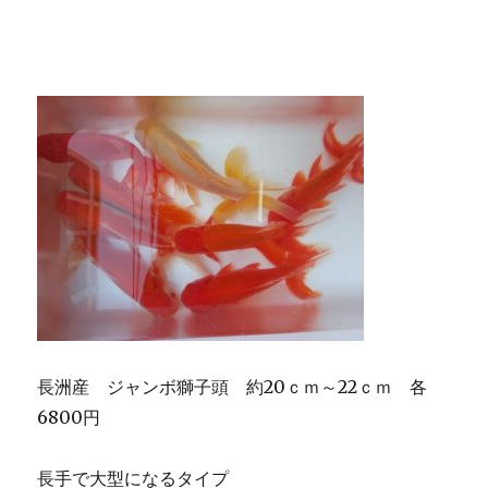
長洲産 ジャンボ獅子頭 約20ｃｍ～22ｃｍ 各
6800円
長手で大型になるタイプ