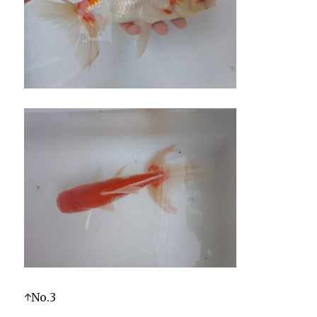
↑No.3