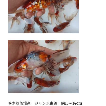
巻木養魚場産 ジャンボ東錦 約13～14cm