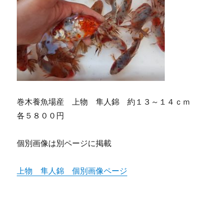
巻木養魚場産 上物 隼人錦 約１３～１４ｃｍ
各５８００円
個別画像は別ページに掲載
上物 隼人錦 個別画像ページ