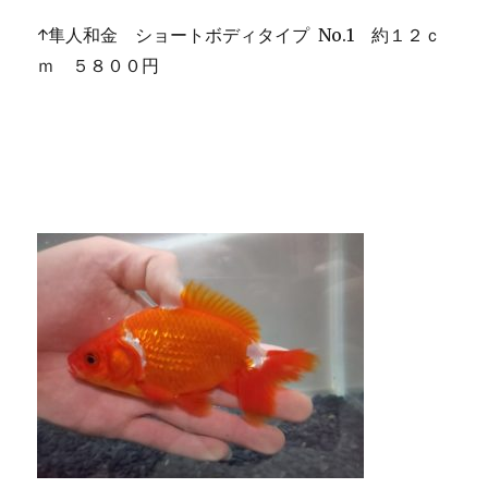
↑隼人和金 ショートボディタイプ No.1 約１２ｃ
ｍ ５８００円