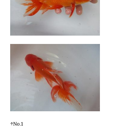
↑No.1