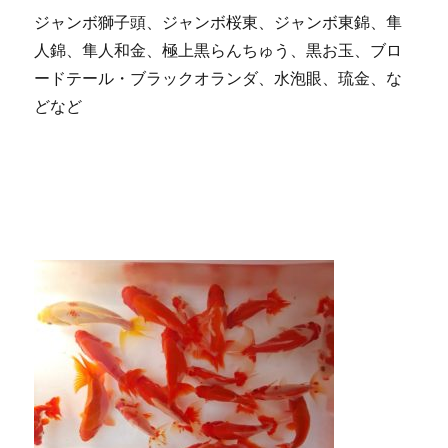
ジャンボ獅子頭、ジャンボ桜東、ジャンボ東錦、隼
人錦、隼人和金、極上黒らんちゅう、黒お玉、ブロ
ードテール・ブラックオランダ、水泡眼、琉金、な
どなど