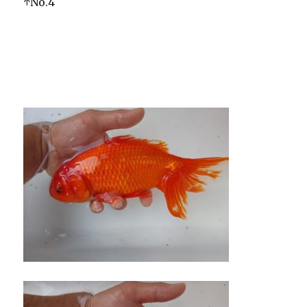
↑No.4