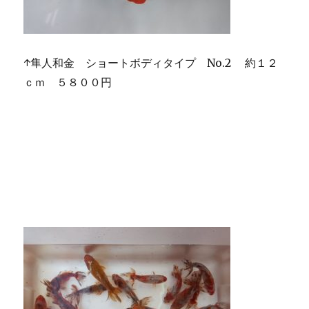
↑隼人和金 ショートボディタイプ No.2 約１２
ｃｍ ５８００円