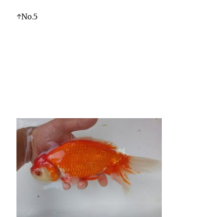
↑No.5