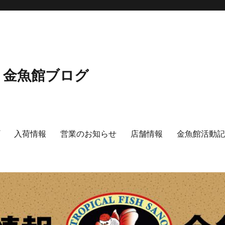
 金魚館ブログ
プ
入荷情報
営業のお知らせ
店舗情報
金魚館活動