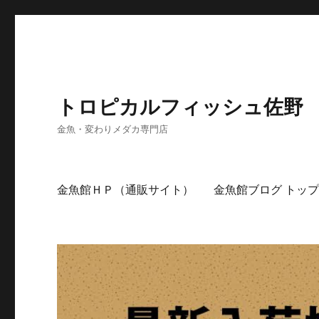
トロピカルフィッシュ佐野
金魚・変わりメダカ専門店
金魚館ＨＰ（通販サイト）
金魚館ブログ トッ