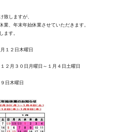
け致しますが、
休業、年末年始休業させていただきます。
します。
２月１２日木曜日
 １２月３０日月曜日～１月４日土曜日
月９日木曜日