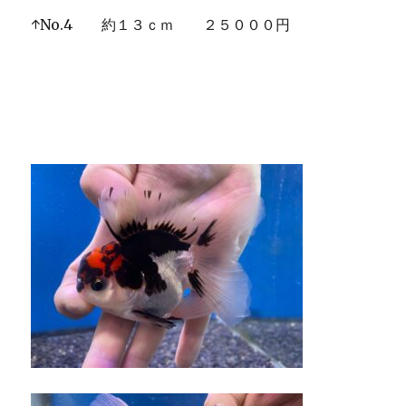
↑No.4 約１３ｃｍ ２５０００円