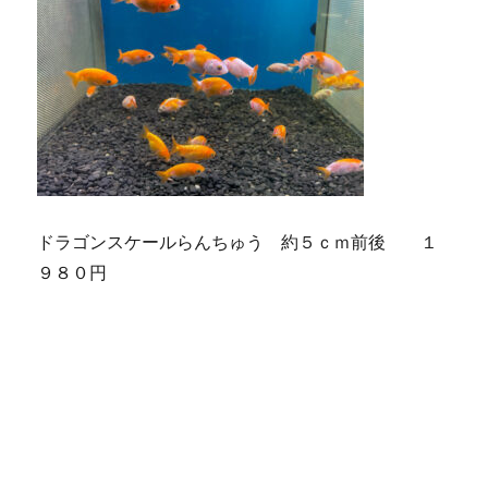
ドラゴンスケールらんちゅう 約５ｃｍ前後 １
９８０円