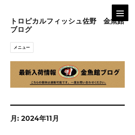
トロピカルフィッシュ佐野 金魚館
ブログ
メニュー
月:
2024年11月