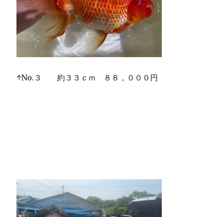
↑No.３ 約３３ｃｍ ８８，０００円