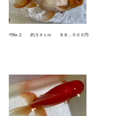
↑No.２ 約３４ｃｍ ８８，０００円