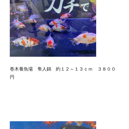
巻木養魚場 隼人錦 約１２～１３ｃｍ ３８００
円