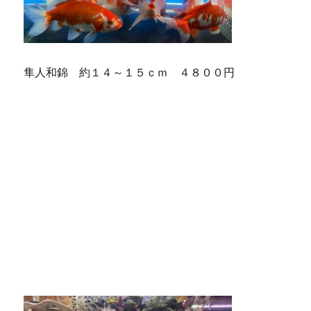
隼人和錦 約１４～１５ｃｍ ４８００円