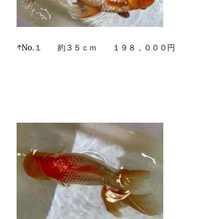
↑No.１ 約３５ｃｍ １９８，０００円