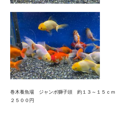
巻木養魚場 ジャンボ獅子頭 約１３～１５ｃｍ
２５００円