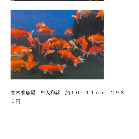
巻木養魚場 隼人和錦 約１０～１１ｃｍ ２９８
０円