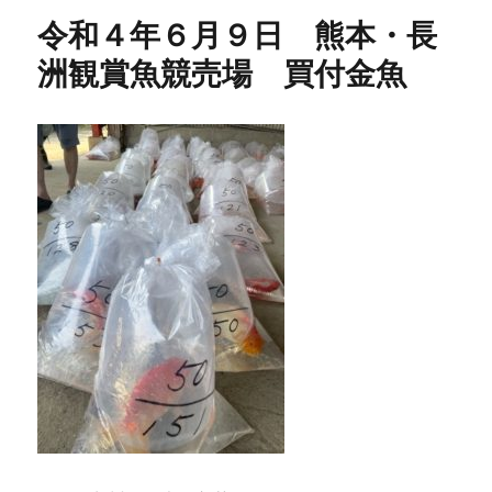
令和４年６月９日 熊本・長
洲観賞魚競売場 買付金魚