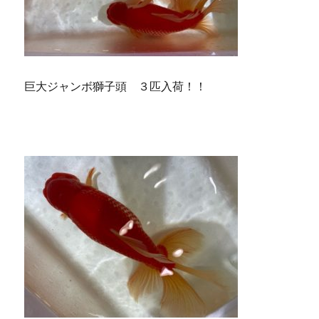
巨大ジャンボ獅子頭 ３匹入荷！！