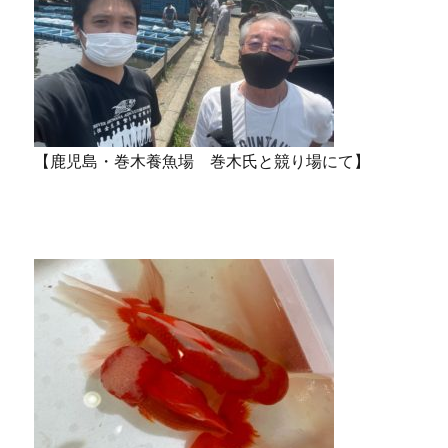
【鹿児島・巻木養魚場 巻木氏と競り場にて】