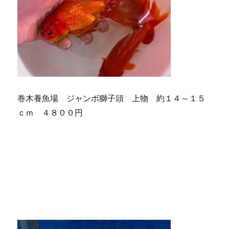
巻木養魚場 ジャンボ獅子頭 上物 約１４～１５
ｃｍ ４８００円