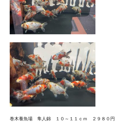
巻木養魚場 隼人錦 １０～１１ｃｍ ２９８０円