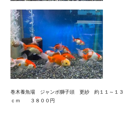
巻木養魚場 ジャンボ獅子頭 更紗 約１１～１３
ｃｍ ３８００円