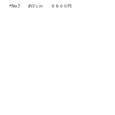
↑No.7 約7ｃｍ ６８００円