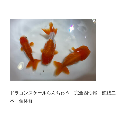
ドラゴンスケールらんちゅう 完全四つ尾 舵鰭二
本 個体群