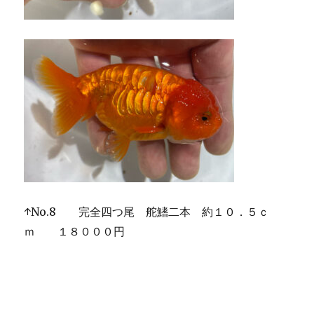
↑No.8 完全四つ尾 舵鰭二本 約１０．５ｃ
ｍ １８０００円