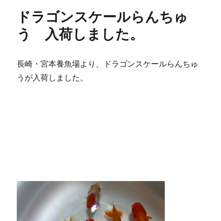
リ
ドラゴンスケールらんちゅ
ー
う 入荷しました。
長崎・宮本養魚場より、ドラゴンスケールらんちゅ
うが入荷しました。