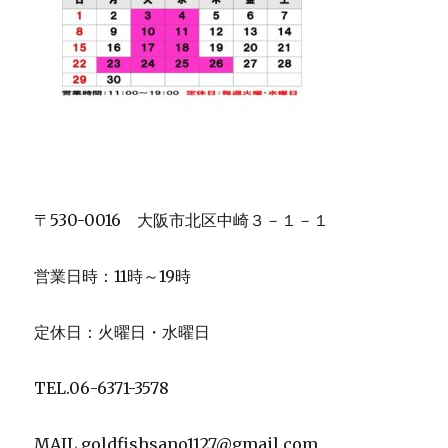
〒530-0016 大阪市北区中崎３－１－１
営業日時：11時～19時
定休日：火曜日・水曜日
TEL.06-6371-3578
MAIL.goldfishsano1127@gmail.com