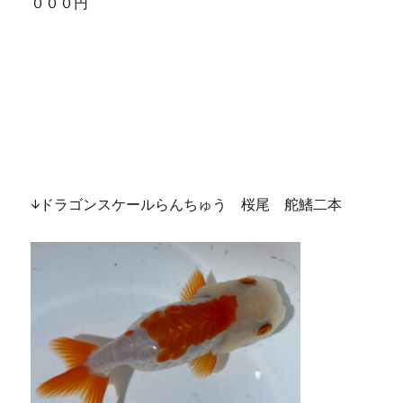
０００円
↓ドラゴンスケールらんちゅう 桜尾 舵鰭二本