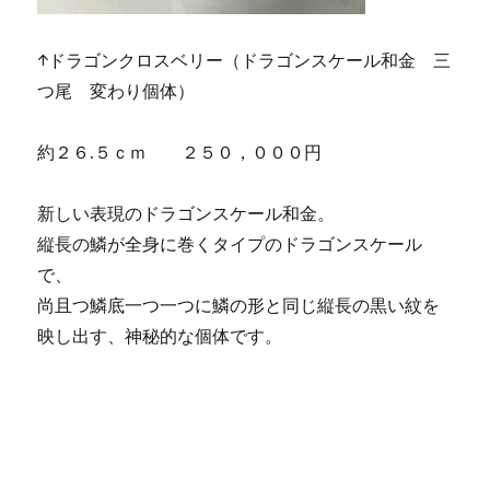
↑ドラゴンクロスベリー（ドラゴンスケール和金 三
つ尾 変わり個体）
約２６.５ｃｍ ２５０，０００円
新しい表現のドラゴンスケール和金。
縦長の鱗が全身に巻くタイプのドラゴンスケール
で、
尚且つ鱗底一つ一つに鱗の形と同じ縦長の黒い紋を
映し出す、神秘的な個体です。