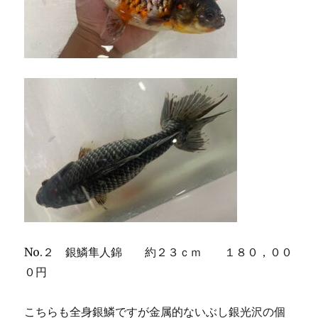
No.２ 銀鱗隼人錦 約２３ｃｍ １８０，００
０円
こちらも全身銀鱗ですが金属的ないぶし銀光沢の個