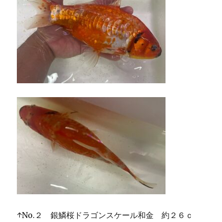
↑No.２ 銀鱗桜ドラゴンスケール和金 約２６ｃ