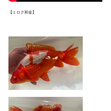
【ミロク和金】