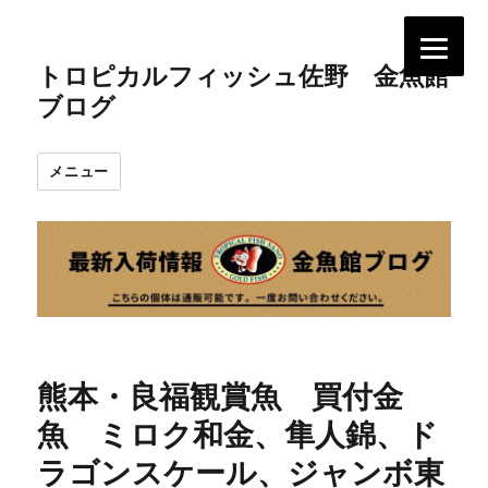
トロピカルフィッシュ佐野 金魚館
ブログ
メニュー
熊本・良福観賞魚 買付金
魚 ミロク和金、隼人錦、ド
ラゴンスケール、ジャンボ東