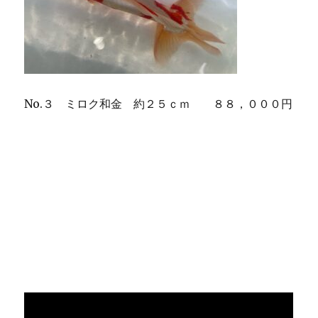
No.３ ミロク和金 約２５ｃｍ ８８，０００円