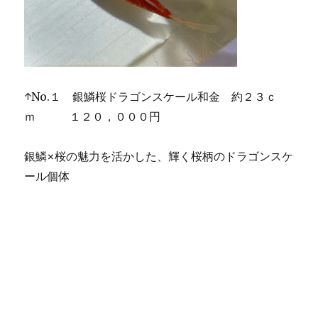
↑No.１ 銀鱗桜ドラゴンスケール和金 約２３ｃ
ｍ １２０，０００円
銀鱗×桜の魅力を活かした、輝く桜柄のドラゴンスケ
ール個体