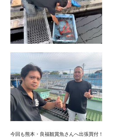
今回も熊本・良福観賞魚さんへ出張買付！