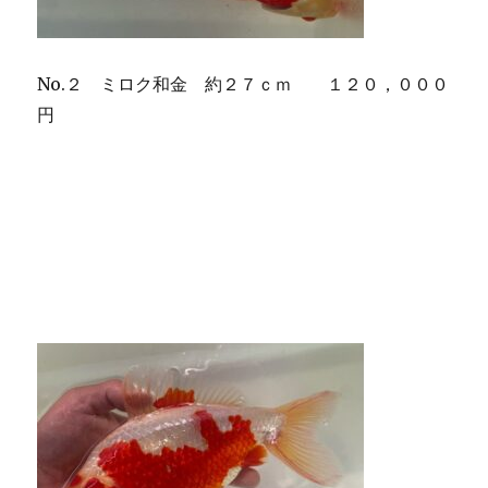
No.２ ミロク和金 約２７ｃｍ １２０，０００
円