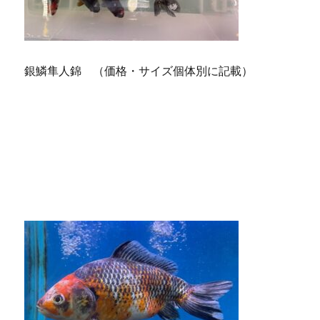
銀鱗隼人錦 （価格・サイズ個体別に記載）