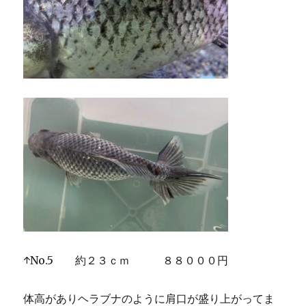
↑No.5 約２３ｃｍ ８８０００円
体高がありヘラブナのように肩口が盛り上がってま