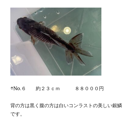
↑No.６ 約２３ｃｍ ８８０００円
背の方は黒く腹の方は白いコンラストの美しい銀鱗
です。