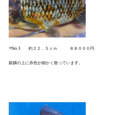
↑No.3 約２２．５ｃｍ ８８０００円
銀鱗の上に赤色が細かく散っています。