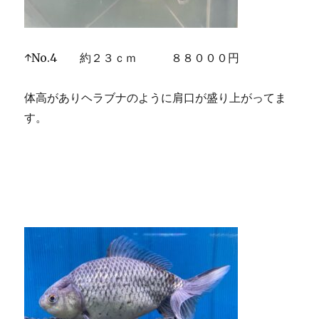
↑No.4 約２３ｃｍ ８８０００円
体高がありヘラブナのように肩口が盛り上がってま
す。