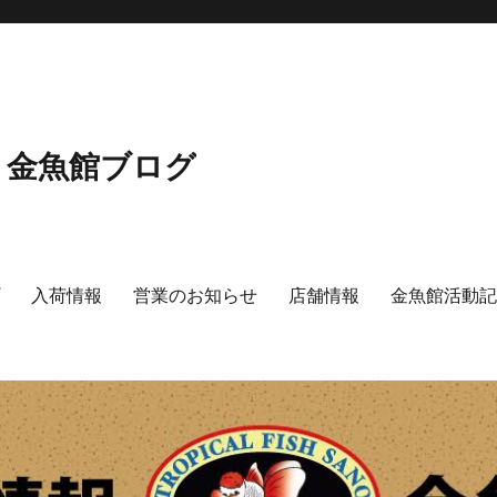
 金魚館ブログ
プ
入荷情報
営業のお知らせ
店舗情報
金魚館活動