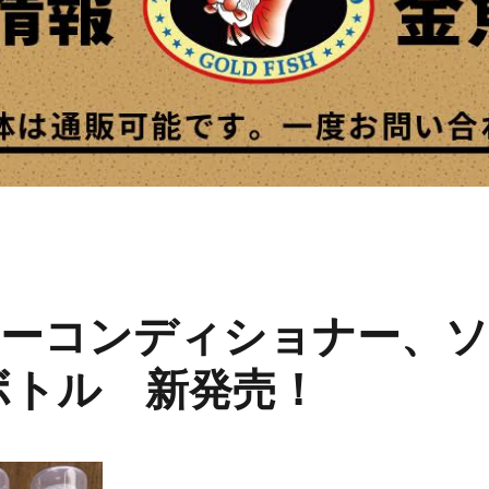
ーコンディショナー、
ボトル 新発売！