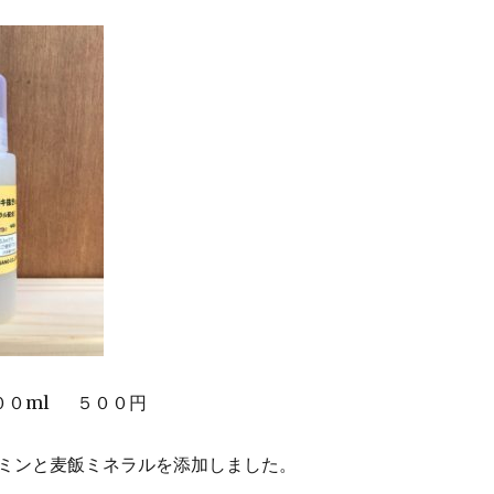
００ml ５００円
ミンと麦飯ミネラルを添加しました。