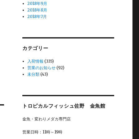
2018年9月
2018年8月
2018年7月
カテゴリー
入荷情報
(335)
営業のお知らせ
(92)
未分類
(43)
トロピカルフィッシュ佐野 金魚館
金魚・変わりメダカ専門店
営業日時：11時～19時