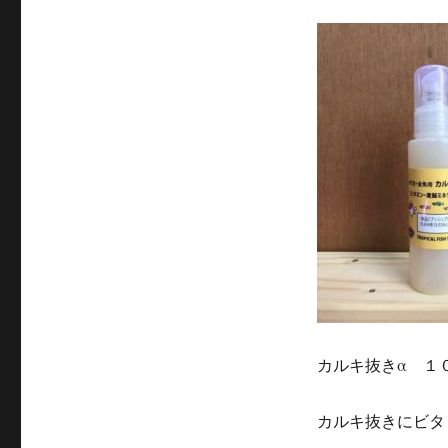
カルキ抜きα １
カルキ抜きにビタ