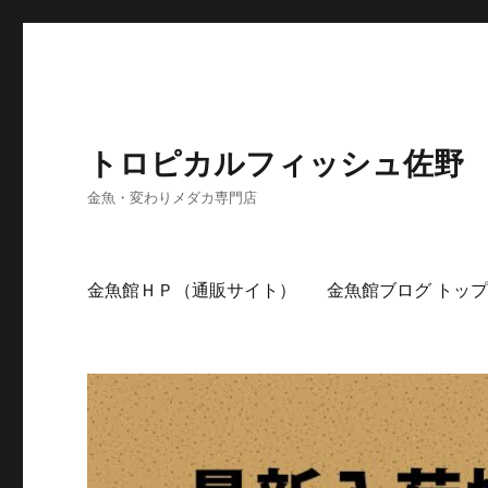
トロピカルフィッシュ佐野
金魚・変わりメダカ専門店
金魚館ＨＰ（通販サイト）
金魚館ブログ トッ