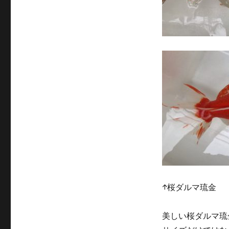
↑桜ダルマ琉金 
美しい桜ダルマ琉