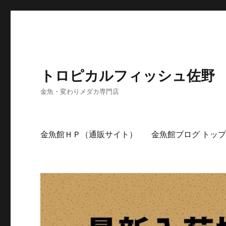
トロピカルフィッシュ佐野
金魚・変わりメダカ専門店
金魚館ＨＰ（通販サイト）
金魚館ブログ トッ