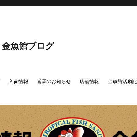
 金魚館ブログ
プ
入荷情報
営業のお知らせ
店舗情報
金魚館活動