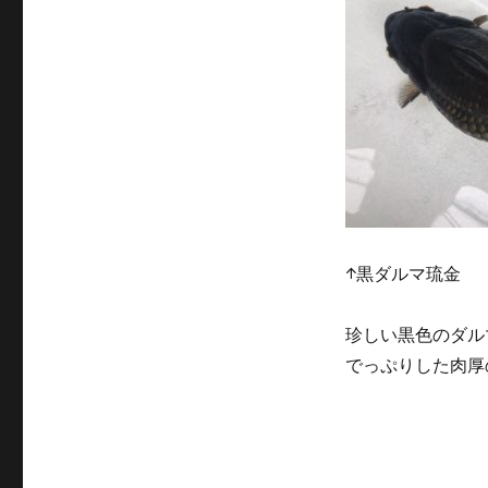
↑黒ダルマ琉金 
珍しい黒色のダル
でっぷりした肉厚