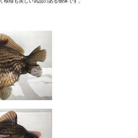
く模様も美しい気品のある個体です。