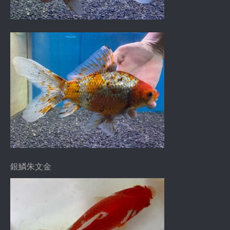
銀鱗朱文金