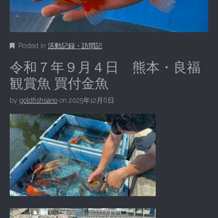
Posted in
活動記録・訪問記
令和７年９月４日 熊本・良福
観賞魚 買付金魚
by
goldfishsano
on
2025年12月6日