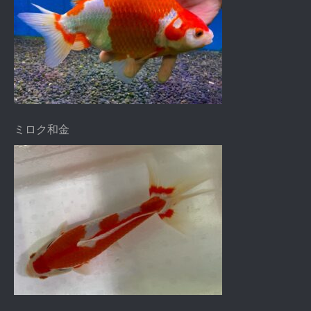
ミロク和金