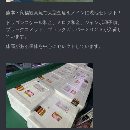
熊本・良福観賞魚で大型金魚をメインに現地セレクト！
ドラゴンスケール和金、ミロク和金、ジャンボ獅子頭、
ブラックコメット、ブラックガリバー２０２３が入荷し
ています。
体高がある個体を中心にセレクトしています。