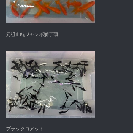
元祖血統ジャンボ獅子頭
ブラックコメット