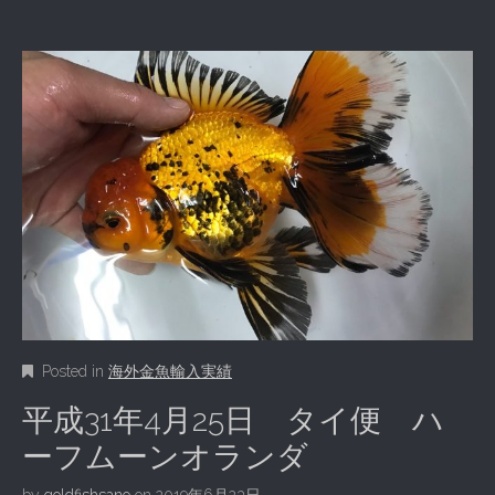
Posted in
海外金魚輸入実績
平成31年4月25日 タイ便 ハ
ーフムーンオランダ
by
goldfishsano
on
2019年6月23日