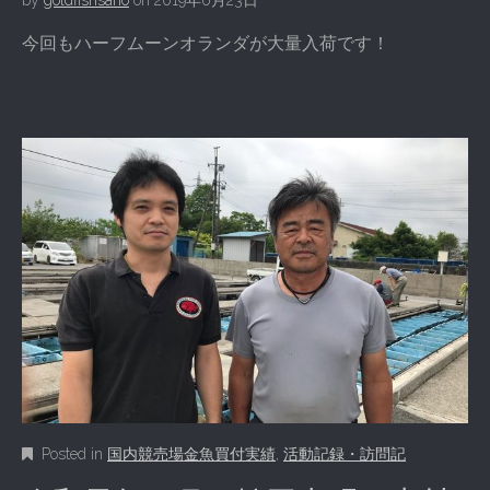
今回もハーフムーンオランダが大量入荷です！
Posted in
国内競売場金魚買付実績
,
活動記録・訪問記