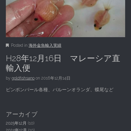
Posted in
海外金魚輸入実績
H28年12月16日 マレーシア直
輸入便
by
goldfishsano
on
2016年12月14日
ピンポンパール各種、バルーンオランダ、蝶尾など
アーカイブ
2025年12月
(10)
2024年12月
(10)