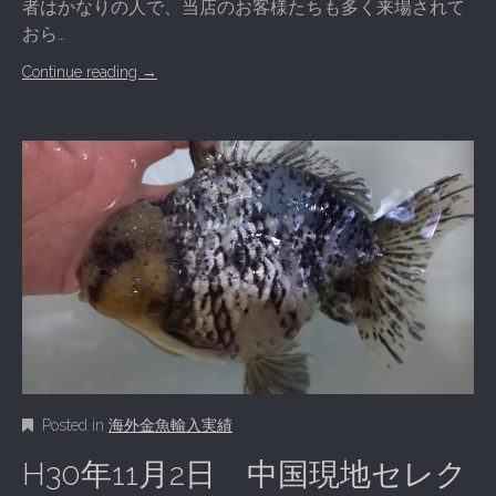
者はかなりの人で、当店のお客様たちも多く来場されて
おら…
Continue reading
→
Posted in
海外金魚輸入実績
H30年11月2日 中国現地セレク