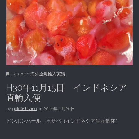
Posted in
海外金魚輸入実績
H30年11月15日 インドネシア
直輸入便
by
goldfishsano
on
2018年11月26日
ピンポンパール、玉サバ（インドネシア生産個体）