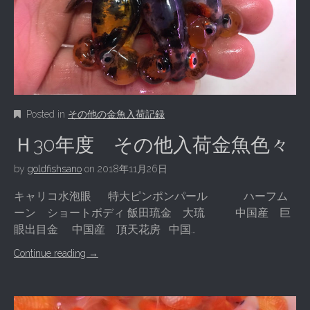
Posted in
その他の金魚入荷記録
Ｈ30年度 その他入荷金魚色々
by
goldfishsano
on
2018年11月26日
キャリコ水泡眼 特大ピンポンパール ハーフム
ーン ショートボディ 飯田琉金 大琉 中国産 巨
眼出目金 中国産 頂天花房 中国…
Continue reading
→