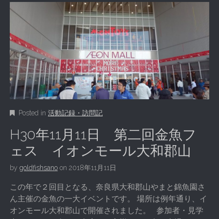
Posted in
活動記録・訪問記
H30年11月11日 第二回金魚フ
ェス イオンモール大和郡山
by
goldfishsano
on
2018年11月11日
この年で２回目となる、奈良県大和郡山やまと錦魚園さ
ん主催の金魚の一大イベントです。 場所は例年通り、イ
オンモール大和郡山で開催されました。 参加者・見学