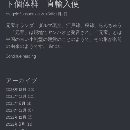
ト個体群 直輸入便
by
goldfishsano
on
2018年11月2日
元宝オランダ、ダルマ琉金、江戸錦、桜錦、らんちゅう
「元宝」は現地でヤンバオと発音され、「元宝」とは
中国の古い小判型の硬貨のことのようで、その形が名前
の由来のようです。 &nbs…
Continue reading
→
アーカイブ
2025年12月
(10)
2024年12月
(10)
2024年8月
(4)
2023年12月
(8)
2022年12月
(6)
2022年8月
(11)