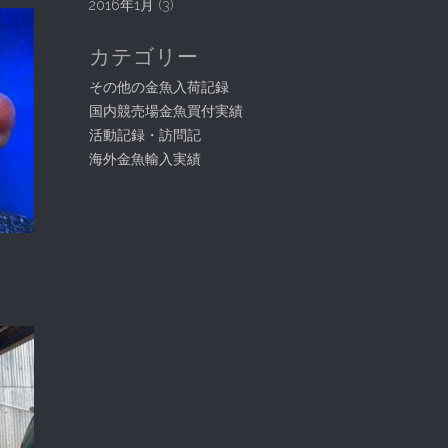
2016年1月
(3)
カテゴリー
その他の金魚入荷記録
国内競売場金魚買付実績
活動記録・訪問記
海外金魚輸入実績