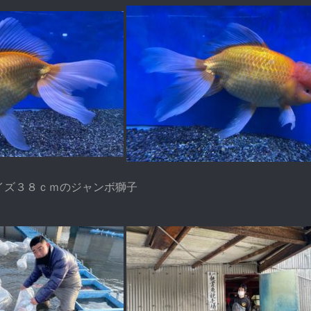
イズ３８ｃｍのジャンボ獅子