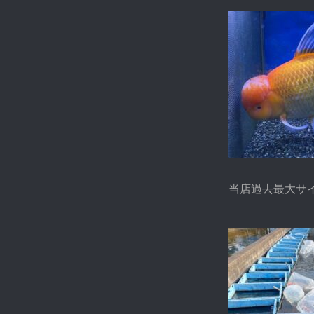
当店過去最大サ