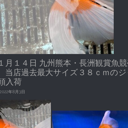
１月１４日 九州熊本・長洲観賞魚競
当店過去最大サイズ３８ｃｍのジ
頭入荷
2022年8月3日