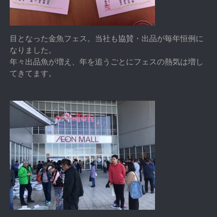
目となった金魚フェス。当社も協賛・出品が毎年恒例に
なりました。
年々出品魚が増え、年を追うごとにフェスの熱気は増し
てきてます。