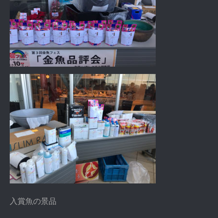
入賞魚の景品