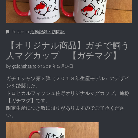
Posted in
活動記録・訪問記
【オリジナル商品】ガチで飼う
人マグカップ 【ガチマグ】
by
goldfishsano
on
2019年12月15日
ガチＴシャツ第３弾（２０１８年生産モデル）のデザイ
ンを踏襲した、
トロピカルフィッシュ佐野オリジナルマグカップ。通称
【ガチマグ】です。
限定生産につき数に限りがありますのでご了承くださ
い。