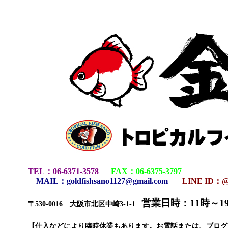
TEL
：
06-6371-3578
FAX
：
06-6375-3797
MAIL
：
goldfishsano1127@gmail.com
LINE ID：@
営業日時：11時～
〒530-0016 大阪市北区中崎3-1-1
【仕入などにより臨時休業もあります。お電話または、ブロ