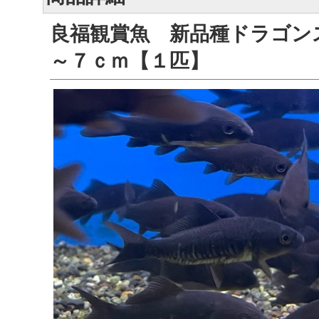
良福観賞魚 新品種ドラゴン
～７ｃｍ【１匹】