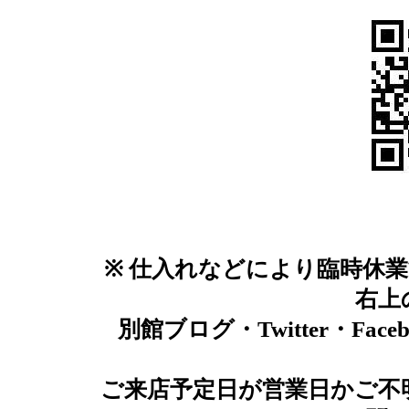
※ 仕入れなどにより臨時休
右上
別館ブログ・Twitter・F
ご来店予定日が営業日かご不