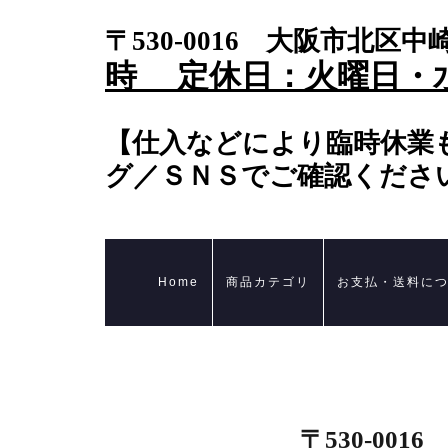
〒530-0016 大阪市北区中崎
時 定休日：火曜日・
【仕入などにより臨時休業
グ／ＳＮＳでご確認くださ
Home
商品カテゴリ
お支払・送料に
〒530-001