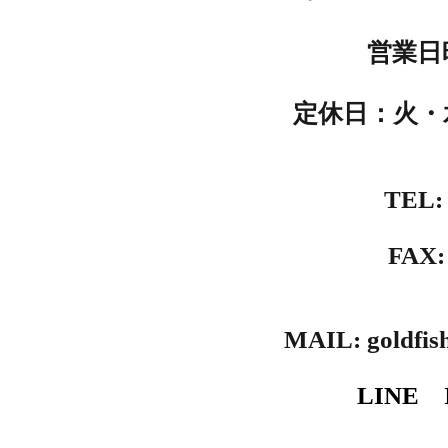
営業日時
定休日：火・
TEL: 
FAX: 
MAIL: goldfi
LINE 