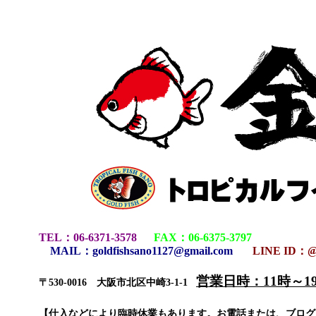
TEL
：
06-6371-3578
FAX
：
06-6375-3797
MAIL
：
goldfishsano1127@gmail.com
LINE ID：@
営業日時：11時～
〒530-0016 大阪市北区中崎3-1-1
【仕入などにより臨時休業もあります。お電話または、ブロ