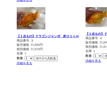
詳細を見る
【１点もの】
【１点もの】ドラゴンジャンボ 約２１ｃｍ
商品番号
４
商品番号
３
販売価格
35,0
販売価格
35,000円
税別価格
31,8
税別価格
31,819円
在庫
在庫
数量:
数量:
詳細を見る
詳細を見る