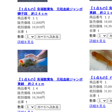
【１点もの】
【１点もの】良福観賞魚 元祖血統ジャンボ
東錦 約２１
獅子頭 約２４ｃｍ
商品番号
１２
商品番号
１１
販売価格
18,0
販売価格
12,000円
税別価格
16,3
税別価格
10,910円
在庫
在庫
数量:
数量:
詳細を見る
詳細を見る
【１点もの】
【１点もの】良福観賞魚 元祖血統ジャンボ
商品番号
１
東錦 約２４ｃｍ
販売価格
35,0
商品番号
１４
税別価格
31,8
販売価格
18,000円
在庫
税別価格
16,364円
数量:
在庫
詳細を見る
数量: