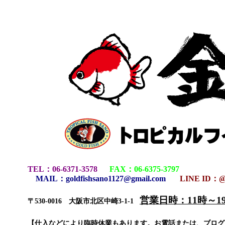
TEL
：
06-6371-3578
FAX
：
06-6375-3797
MAIL
：
goldfishsano1127@gmail.com
LINE ID：@
営業日時：11時～
〒530-0016 大阪市北区中崎3-1-1
【仕入などにより臨時休業もあります。お電話または、ブロ