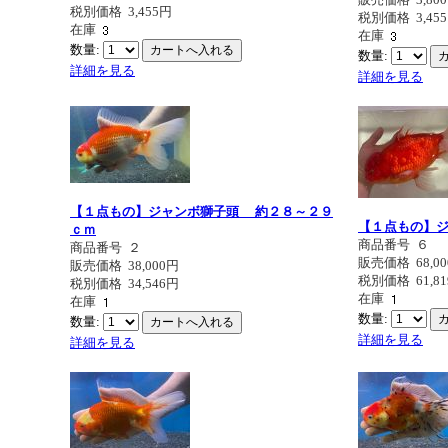
税別価格
3,455円
税別価格
3,45
在庫
在庫
数量:
数量:
詳細を見る
詳細を見る
【１点もの】ジャンボ獅子頭 約２８～２９
【１点もの】
ｃｍ
商品番号
６
商品番号
２
販売価格
68,0
販売価格
38,000円
税別価格
61,8
税別価格
34,546円
在庫
在庫
数量:
数量:
詳細を見る
詳細を見る