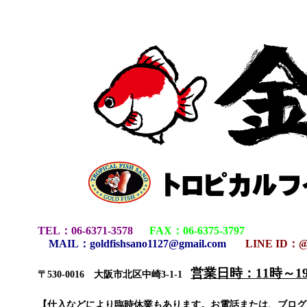
TEL
：
06-6371-3578
FAX
：
06-6375-3797
MAIL
：
goldfishsano1127@gmail.com
LINE ID：@
営業日時：11時～
〒530-0016 大阪市北区中崎3-1-1
【仕入などにより臨時休業もあります。お電話または、ブロ