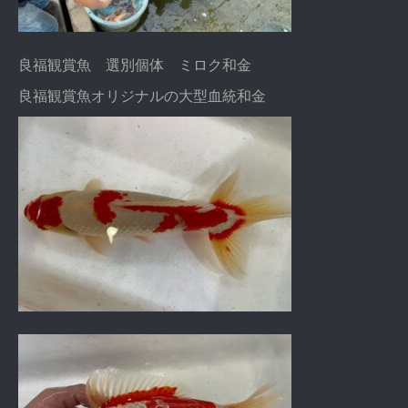
良福観賞魚 選別個体 ミロク和金
良福観賞魚オリジナルの大型血統和金