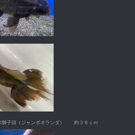
ボ獅子頭（ジャンボオランダ） 約３６ｃｍ