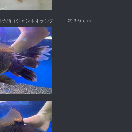
獅子頭（ジャンボオランダ） 約３９ｃｍ