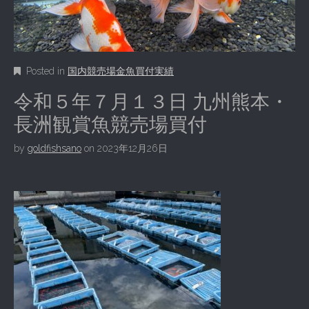
Posted in
国内競売場金魚買付実績
令和５年７月１３日 九州熊本・
長洲観賞魚競売場買付
by
goldfishsano
on
2023年12月26日