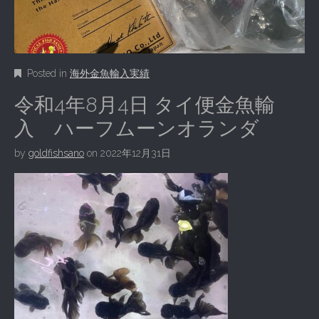
Posted in
海外金魚輸入実績
令和4年8月4日 タイ便金魚輸
入 ハーフムーンオランダ
by
goldfishsano
on
2022年12月31日