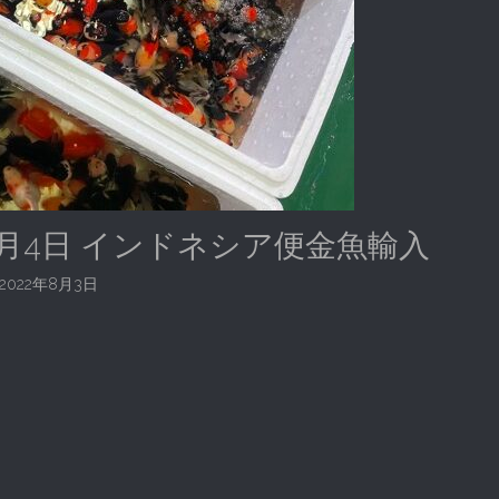
7月4日 インドネシア便金魚輸入
2022年8月3日