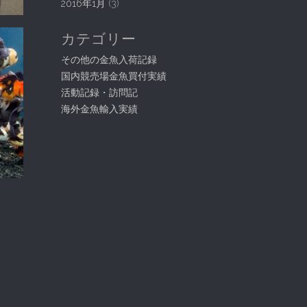
2016年1月
(3)
カテゴリー
その他の金魚入荷記録
国内競売場金魚買付実績
活動記録・訪問記
海外金魚輸入実績