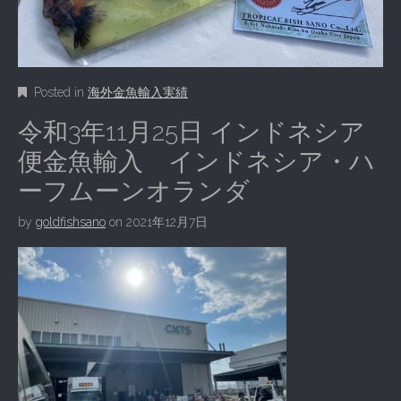
Posted in
海外金魚輸入実績
令和3年11月25日 インドネシア
便金魚輸入 インドネシア・ハ
ーフムーンオランダ
by
goldfishsano
on
2021年12月7日