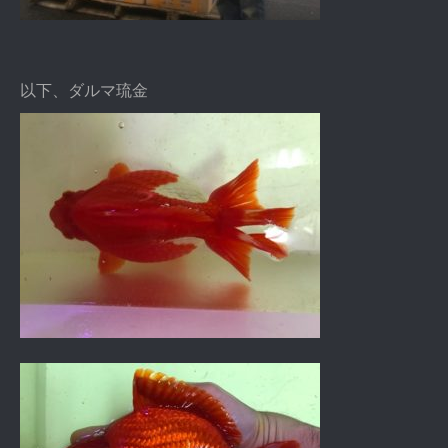
以下、ダルマ琉金