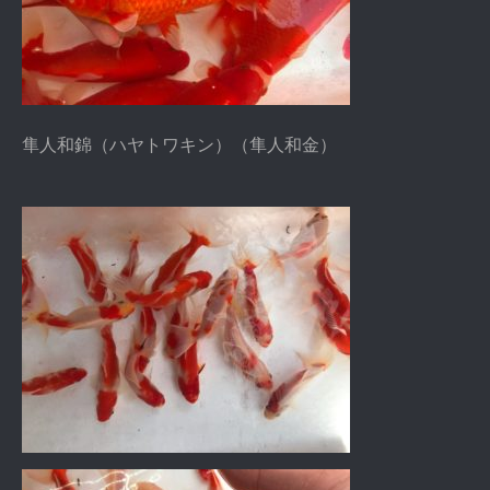
隼人和錦（ハヤトワキン）（隼人和金）