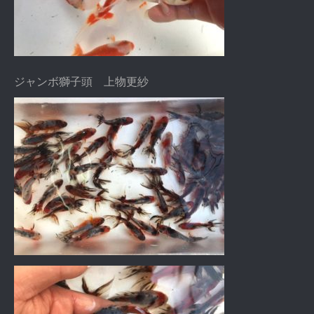
ジャンボ獅子頭 上物更紗