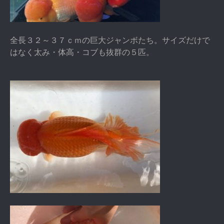
全長３２～３７ｃｍの巨大ジャンボたち。サイズだけで
はなく太み・体高・コブも抜群の５匹。