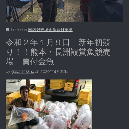
Posted in
国内競売場金魚買付実績
令和２年１月９日 新年初競
り！！熊本・長洲観賞魚競売
場 買付金魚
by
goldfishsano
on
2020年4月28日