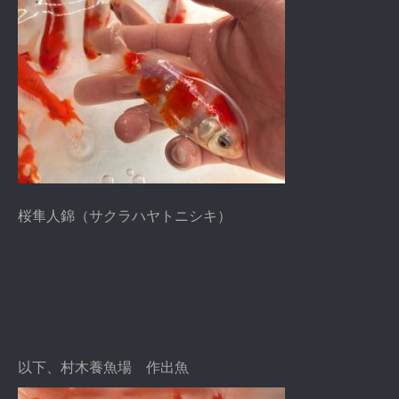
桜隼人錦（サクラハヤトニシキ）
以下、村木養魚場 作出魚