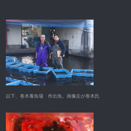
以下、巻木養魚場 作出魚。画像左が巻木氏