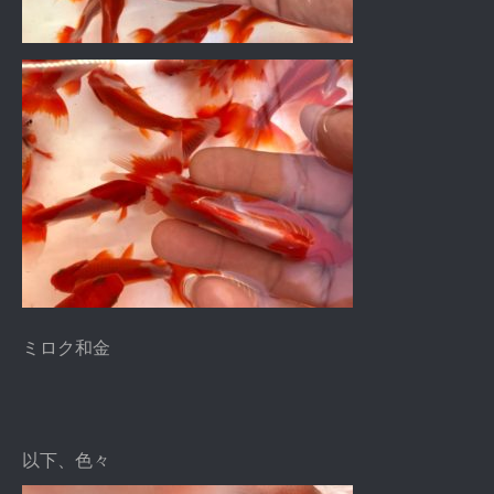
ミロク和金
以下、色々