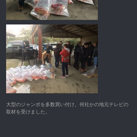
大型のジャンボを多数買い付け。何社かの地元テレビの
取材を受けました。