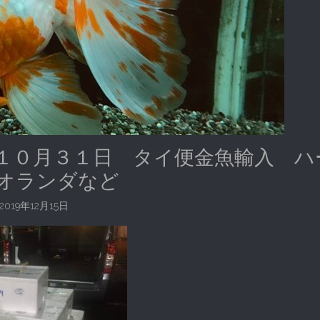
１０月３１日 タイ便金魚輸入 ハ
オランダなど
2019年12月15日