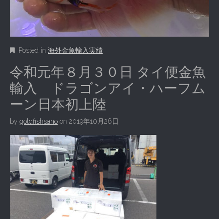
Posted in
海外金魚輸入実績
令和元年８月３０日 タイ便金魚
輸入 ドラゴンアイ・ハーフム
ーン日本初上陸
by
goldfishsano
on
2019年10月26日