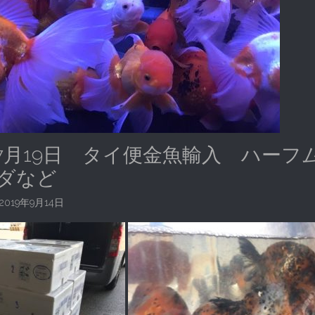
7月19日 タイ便金魚輸入 ハーフ
ダなど
2019年9月14日