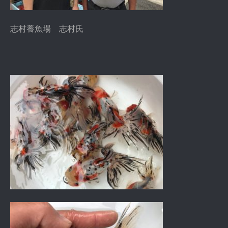
志村養魚場 志村氏