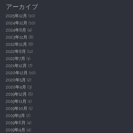
t
アーカイブ
n
a
2025年12月
(10)
v
2024年12月
(10)
2024年8月
(4)
i
2023年12月
(8)
g
2022年12月
(6)
a
2022年8月
(11)
t
2022年7月
(1)
i
2021年12月
(7)
o
2020年12月
(10)
2020年5月
(2)
n
2020年4月
(3)
2019年12月
(6)
2019年11月
(1)
2019年10月
(1)
2019年9月
(2)
2019年6月
(4)
2019年4月
(4)