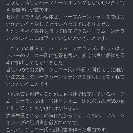
しかし、当社がハーフムーンオランダとしてセレクトで
きる個体は少数です。
セレクトできない個体は、ハーフムーンオランダではな
いかというと決してそういうわけではありません。
ただ、当社で自身を持って販売できるハーフムーンオラ
ンダのレベルには至っていないということです。
これまでの輸入で、ハーフムーンオランダに関してはシ
ッパーのジョニー氏に無茶を言い、多くの良い個体を日
本に輸出してもらいました。
当社への輸出の際、ジョニー氏が今回と同じように細か
い注文通りのハーフムーンオランダを探し回ってくれて
いたということです。
その品質を維持するためにも当社で販売しているハーフ
ムーンオランダは、当社とジョニー氏の双方の承認のも
と世に送りださなければならない。
大量生産されるこの時代だからこそ、このハーフムーン
オランダの証明書が必要なのです。
これが、ジョニー氏と証明書を作った理由です。