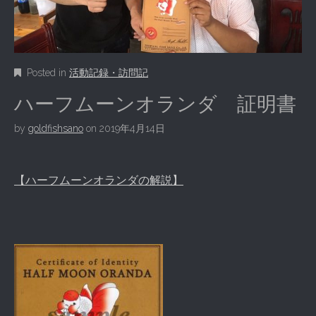
Posted in
活動記録・訪問記
ハーフムーンオランダ 証明書
by
goldfishsano
on
2019年4月14日
【ハーフムーンオランダの解説】