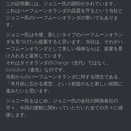
この証明書には、ジョニー氏の調印がされています。
これはハーフムーンオランダの品質を守るという当社と
ジョニー氏のハーフムーンオランダの誓いでもありま
す。
ジョニー氏は今後、新しいタイプのハーフムーンオラン
ダを見つけたら提案すると言います。当社は、それがハ
ーフムーンオランダとして美しい個体ならば、提案を受
け入れると返答しています。
それはタイオランダのChange（交代）ではなく、
Evolution（進化）なのです。
当初からのハーフムーンオランダに対する理念である、
「半月状に広がる尾型」という前提のもと新しい段階に
進みたいと思います。
ジョニー氏をはじめ、ジョニー氏の会社の関係各社の
方々、今回の渡航に関わっていただいた全ての方々に感
謝します。