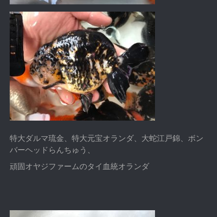
特大ダルマ琉金、特大元宝オランダ、大蛇江戸錦、ボン
バーヘッドらんちゅう、
頑固オヤジファームのタイ血統オランダ