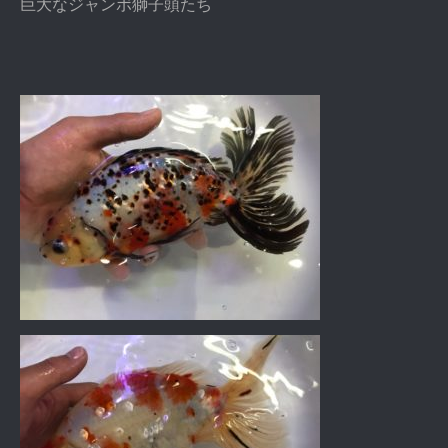
巨大なジャンボ獅子頭たち