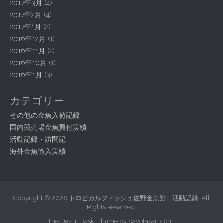
2017年3月
(4)
2017年2月
(4)
2017年1月
(2)
2016年12月
(1)
2016年11月
(2)
2016年10月
(1)
2016年1月
(3)
カテゴリー
その他の金魚入荷記録
国内競売場金魚買付実績
活動記録・訪問記
海外金魚輸入実績
Copyright © 2026
トロピカルフィッシュ佐野金魚館 活動記録
. All
Rights Reserved.
The Destin Basic Theme by
bavotasan.com
.