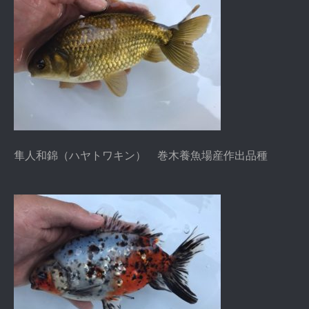
隼人和錦（ハヤトワキン） 巻木養魚場産作出品種