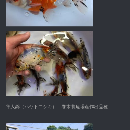
隼人錦（ハヤトニシキ） 巻木養魚場産作出品種