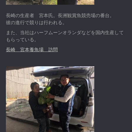
長崎の生産者 宮本氏。長洲観賞魚競売場の番台。
彼の進行で競りは行われる。
また、当社はハーフムーンオランダなどを国内生産して
もらっている。
長崎 宮本養魚場 訪問