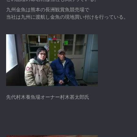
九州金魚は熊本の長洲観賞魚競売場で
当社は九州に渡航し金魚の現地買い付けを行っている。
先代村木養魚場オーナー村木甚太郎氏