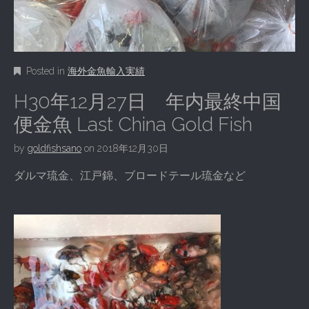
Posted in
海外金魚輸入実績
H30年12月27日 年内最終中国
便金魚 Last China Gold Fish
by
goldfishsano
on
2018年12月30日
ダルマ琉金、江戸錦、ブロードテール琉金など