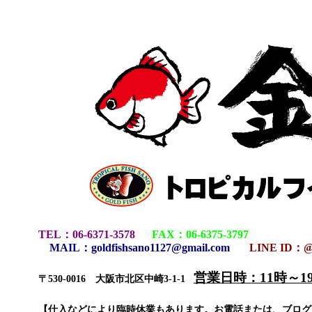
TEL
：
06-6371-3578
FAX
：
06-6375-3797
MAIL
：
goldfishsano1127@gmail.com
LINE ID：@
営業日時：11時～
〒530-0016 大阪市北区中崎3-1-1
【仕入などにより臨時休業もあります。お電話または、ブロ