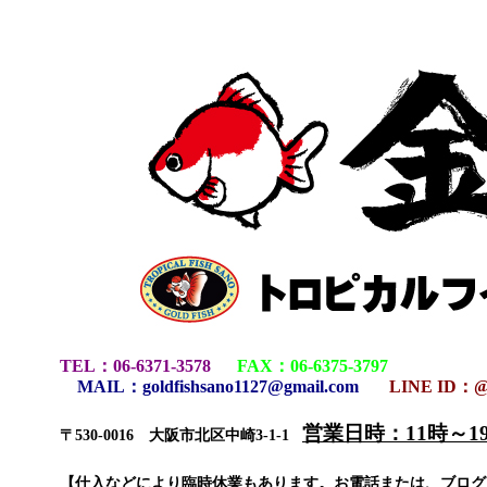
TEL
：
06-6371-3578
FAX
：
06-6375-3797
MAIL
：
goldfishsano1127@gmail.com
LINE ID：@
営業日時：11時～
〒530-0016 大阪市北区中崎3-1-1
【仕入などにより臨時休業もあります。お電話または、ブロ