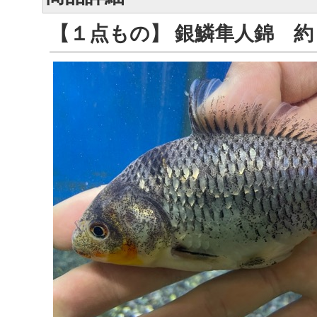
【１点もの】 銀鱗隼人錦 