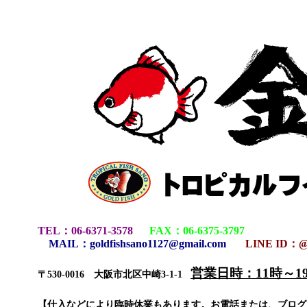
TEL
：
06-6371-3578
FAX
：
06-6375-3797
MAIL
：
goldfishsano1127@gmail.com
LINE ID：@
営業日時：11時～
〒530-0016 大阪市北区中崎3-1-1
【仕入などにより臨時休業もあります。お電話または、ブロ