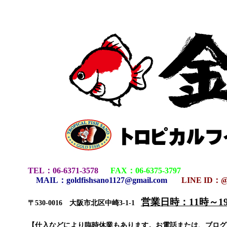
TEL
：
06-6371-3578
FAX
：
06-6375-3797
MAIL
：
goldfishsano1127@gmail.com
LINE ID：@
営業日時：11時～
〒530-0016 大阪市北区中崎3-1-1
【仕入などにより臨時休業もあります。お電話または、ブロ